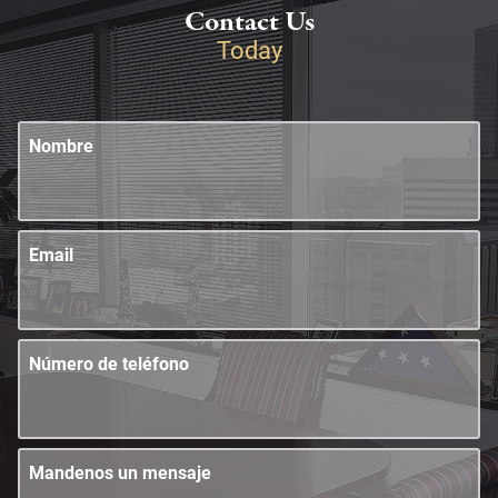
Contact Us
Today
Nombre
Email
Número de teléfono
Mandenos un mensaje