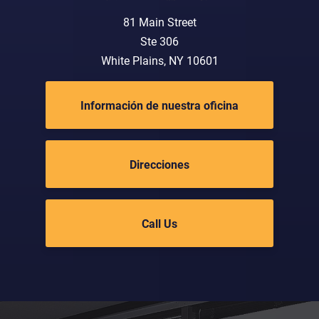
81 Main Street
Ste 306
White Plains, NY 10601
Información de nuestra oficina
Direcciones
Call Us